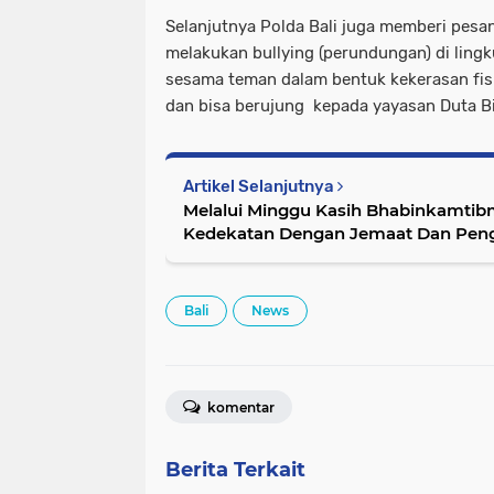
Selanjutnya Polda Bali juga memberi pesan
melakukan bullying (perundungan) di ling
sesama teman dalam bentuk kekerasan fisik
dan bisa berujung kepada yayasan Duta Bi
Artikel Selanjutnya
Melalui Minggu Kasih Bhabinkamtibmas Polsek Denbar Jalin
Kedekatan Dengan Jemaat Dan Peng
Bali
News
komentar
Berita Terkait