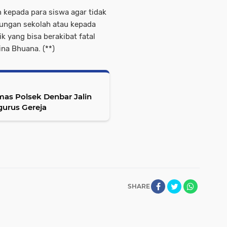
 kepada para siswa agar tidak
kungan sekolah atau kepada
 yang bisa berakibat fatal
na Bhuana. (**)
urus Gereja
SHARE