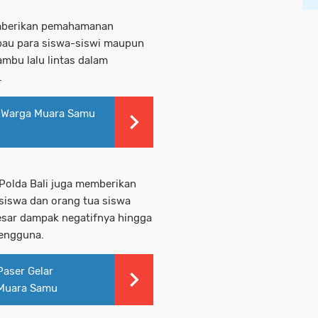
emberikan pemahamanan
mbau para siswa-siswi maupun
mbu lalu lintas dalam
.
 Warga Muara Samu
 Polda Bali juga memberikan
siswa dan orang tua siswa
sar dampak negatifnya hingga
Pengguna.
aser Gelar
 Muara Samu