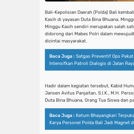
Bali-Kepolisian Daerah (Polda) Bali kemb
Kasih di yayasan Duta Bina Bhuana, Minggu
Minggu Kasih sendiri merupakan salah sa
didorong dari Mabes Polri dalam mewujudk
dicintai masyarakat.
Baca Juga :
Satgas Preventif Ops Peka
Intensifkan Patroli Dialogis di Jalan Ray
Hadir dalam kegiatan tersebut, Kabid Hum
Jansen Avitus Panjaitan, S.I.K., M.H. Perso
Duta Bina Bhuana, Orang Tua Siswa dan pa
Baca Juga :
Ketum Bhayangkari Terpuk
Karya Personel Polda Bali Jadi Magnet 