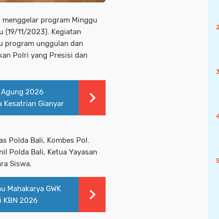
ali menggelar program Minggu
 (19/11/2023). Kegiatan
tu program unggulan dan
an Polri yang Presisi dan
t Agung 2026
a Kesatrian Gianyar
as Polda Bali, Kombes Pol.
nil Polda Bali, Ketua Yayasan
ra Siswa.
au Mahakarya GWK
di KBN 2026