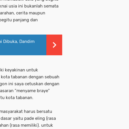
knai usia ini bukanlah semata
jarahan, cerita maupun
begitu panjang dan
i Dibuka, Dandim
iki keyakinan untuk
kota tabanan dengan sebuah
rgon ini saya cetuskan dengan
dasaran "menyame braye"
tu kota tabanan.
 masyarakat harus bersatu
asar yaitu pade eling (rasa
ahan (rasa memiliki). untuk