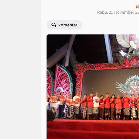
B
Rabu, 29 November 20
komentar