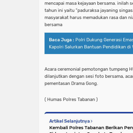
mencapai masa kejayaan bersama. inilah s
tahun ini yaitu "paduraksa jayaning singa
masyarakat harus memadukan rasa dan nia
bersama
Baca Juga :
Polri Dukung Generasi Ema
Kapolri Salurkan Bantuan Pendidikan di
Acara ceremonial pemotongan tumpeng H
dilanjutkan dengan sesi foto bersama, aca
pementasan Drama Gong.
( Humas Polres Tabanan )
Artikel Selanjutnya
Kembali Polres Tabanan Berikan Pe