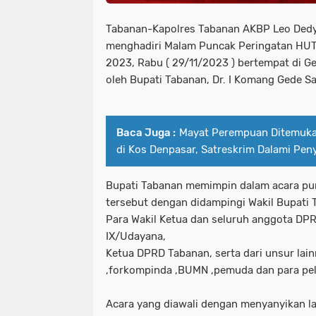
Tabanan-Kapolres Tabanan AKBP Leo Dedy De
menghadiri Malam Puncak Peringatan HUT
2023, Rabu ( 29/11/2023 ) bertempat di G
oleh Bupati Tabanan, Dr. I Komang Gede San
Baca Juga :
Mayat Perempuan Ditemuka
di Kos Denpasar, Satreskrim Dalami Pe
Bupati Tabanan memimpin dalam acara pu
tersebut dengan didampingi Wakil Bupati
Para Wakil Ketua dan seluruh anggota DP
IX/Udayana,
Ketua DPRD Tabanan, serta dari unsur lai
,forkompinda ,BUMN ,pemuda dan para pel
Acara yang diawali dengan menyanyikan l