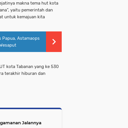
ejatinya makna tema hut kota
sana”, yaitu pemerintah dan
t untuk kemajuan kita
s Papua, Astamaops
 Wesaput
UT kota Tabanan yang ke 530
ra terakhir hiburan dan
ngamanan Jalannya