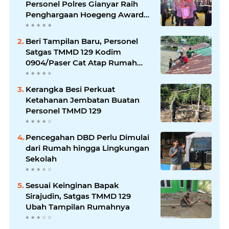
Personel Polres Gianyar Raih
Penghargaan Hoegeng Awards
2026
Beri Tampilan Baru, Personel
Satgas TMMD 129 Kodim
0904/Paser Cat Atap Rumah
Marbot
Kerangka Besi Perkuat
Ketahanan Jembatan Buatan
Personel TMMD 129
Pencegahan DBD Perlu Dimulai
dari Rumah hingga Lingkungan
Sekolah
Sesuai Keinginan Bapak
Sirajudin, Satgas TMMD 129
Ubah Tampilan Rumahnya