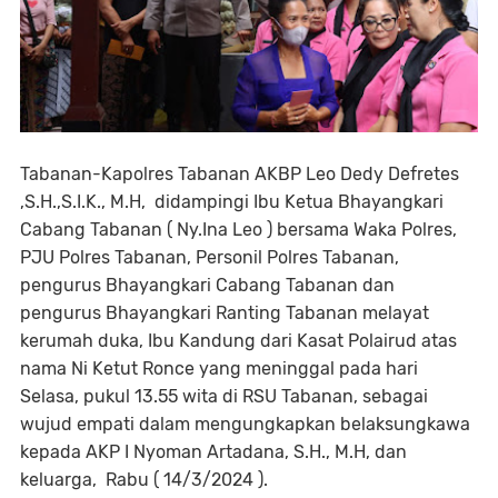
Tabanan-Kapolres Tabanan AKBP Leo Dedy Defretes
,S.H.,S.I.K., M.H, didampingi Ibu Ketua Bhayangkari
Cabang Tabanan ( Ny.Ina Leo ) bersama Waka Polres,
PJU Polres Tabanan, Personil Polres Tabanan,
pengurus Bhayangkari Cabang Tabanan dan
pengurus Bhayangkari Ranting Tabanan melayat
kerumah duka, Ibu Kandung dari Kasat Polairud atas
nama Ni Ketut Ronce yang meninggal pada hari
Selasa, pukul 13.55 wita di RSU Tabanan, sebagai
wujud empati dalam mengungkapkan belaksungkawa
kepada AKP I Nyoman Artadana, S.H., M.H, dan
keluarga, Rabu ( 14/3/2024 ).