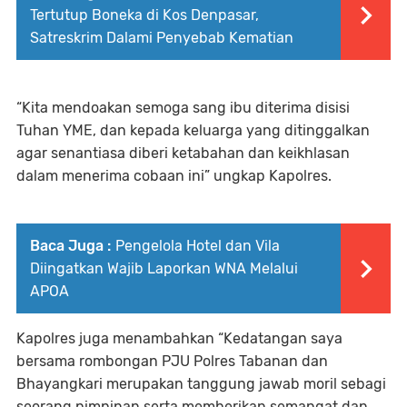
Tertutup Boneka di Kos Denpasar,
Satreskrim Dalami Penyebab Kematian
“Kita mendoakan semoga sang ibu diterima disisi
Tuhan YME, dan kepada keluarga yang ditinggalkan
agar senantiasa diberi ketabahan dan keikhlasan
dalam menerima cobaan ini” ungkap Kapolres.
Baca Juga :
Pengelola Hotel dan Vila
Diingatkan Wajib Laporkan WNA Melalui
APOA
Kapolres juga menambahkan “Kedatangan saya
bersama rombongan PJU Polres Tabanan dan
Bhayangkari merupakan tanggung jawab moril sebagi
seorang pimpinan serta memberikan semangat dan