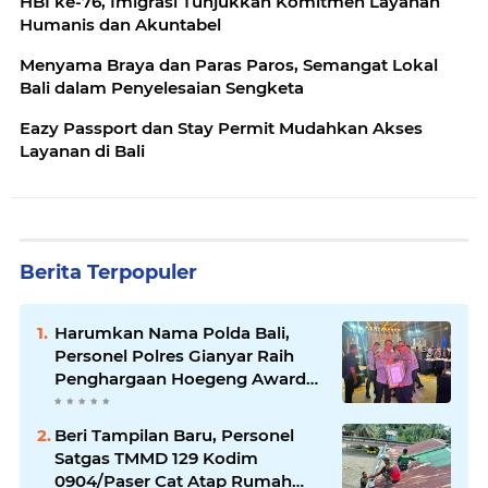
HBI ke-76, Imigrasi Tunjukkan Komitmen Layanan
Humanis dan Akuntabel
Menyama Braya dan Paras Paros, Semangat Lokal
Bali dalam Penyelesaian Sengketa
Eazy Passport dan Stay Permit Mudahkan Akses
Layanan di Bali
Berita Terpopuler
Harumkan Nama Polda Bali,
Personel Polres Gianyar Raih
Penghargaan Hoegeng Awards
2026
Beri Tampilan Baru, Personel
Satgas TMMD 129 Kodim
0904/Paser Cat Atap Rumah