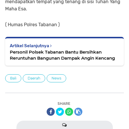
mendapatkan tempat yang tenang di sisi Tuhan Yang
Maha Esa.
( Humas Polres Tabanan )
Artikel Selanjutnya
Personil Polsek Tabanan Bantu Bersihkan
Reruntuhan Bangunan Dampak Angin Kencang
Bali
Daerah
News
SHARE