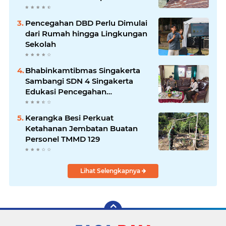
Marbot
Pencegahan DBD Perlu Dimulai
dari Rumah hingga Lingkungan
Sekolah
Bhabinkamtibmas Singakerta
Sambangi SDN 4 Singakerta
Edukasi Pencegahan
Penculikan Anak
Kerangka Besi Perkuat
Ketahanan Jembatan Buatan
Personel TMMD 129
Lihat Selengkapnya