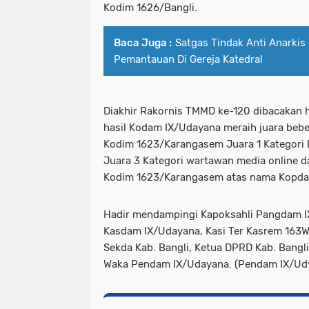
Kodim 1626/Bangli.
Baca Juga :
Satgas Tindak Anti Anarkis
Pemantauan Di Gereja Katedral
Diakhir Rakornis TMMD ke-120 dibacakan 
hasil Kodam IX/Udayana meraih juara bebe
Kodim 1623/Karangasem Juara 1 Kategori
Juara 3 Kategori wartawan media online da
Kodim 1623/Karangasem atas nama Kopda 
Hadir mendampingi Kapoksahli Pangdam I
Kasdam IX/Udayana, Kasi Ter Kasrem 163W
Sekda Kab. Bangli, Ketua DPRD Kab. Bangli
Waka Pendam IX/Udayana. (Pendam IX/Ud