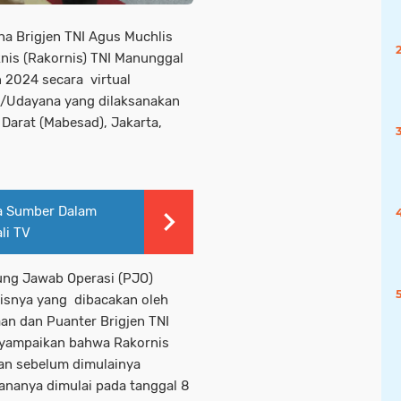
a Brigjen TNI Agus Muchlis
eknis (Rakornis) TNI Manunggal
2024 secara virtual
X/Udayana yang dilaksanakan
Darat (Mabesad), Jakarta,
ra Sumber Dalam
li TV
ung Jawab Operasi (PJO)
lisnya yang dibacakan oleh
aan dan Puanter Brigjen TNI
enyampaikan bahwa Rakornis
an sebelum dimulainya
nanya dimulai pada tanggal 8