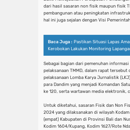
dari hasil sasaran non fisik maupun fisik
pembangunan atau peningkatan infrastruk
hal ini juga sejalan dengan Visi Pemerintah
Baca Juga :
Pastikan Situasi Lapas Ama
Kerobokan Lakukan Monitoring Lapanga
Sebagai bagian dari pemenuhan informas
pelaksanaan TMMD, dalam rapat tersebut d
pelaksanaan Lomba Karya Jurnalistik (LKJ
para Dandim yang menjadi Komandan Sat
ke 120, serta wartawan media elektronik, c
Untuk diketahui, sasaran Fisik dan Non F
2024 yang dilaksanakan di wilayah Kodam 
(empat) Kabupaten di Provinsi Bali dan Nus
Kodim 1604/Kupang, Kodim 1627/Rote Nd