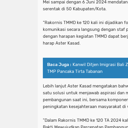
Mei sampai dengan 6 Juni 2024 mendatang
serentak di 50 Kabupaten/Kota.
“Rakornis TMMD ke 120 kali ini dijadikan 
komunikasi secara langsung dengan staf
dengan harapan kegiatan TMMD dapat berja
harap Aster Kasad.
Baca Juga :
Kanwil Ditjen Imigrasi Bali 
TMP Pancaka Tirta Tabanan
Lebih lanjut Aster Kasad mengatakan ba
satu solusi untuk menjawab aspirasi dan
pembangunan saat ini, bersama komponen
peningkatan kesejahteraan masyarakat di 
"Dalam Rakornis TMMD ke 120 TA 2024 ka
Bakti Mewujudkan Percepatan Pembangunan 