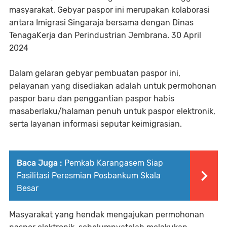
masyarakat. Gebyar paspor ini merupakan kolaborasi
antara Imigrasi Singaraja bersama dengan Dinas
TenagaKerja dan Perindustrian Jembrana. 30 April
2024
Dalam gelaran gebyar pembuatan paspor ini,
pelayanan yang disediakan adalah untuk permohonan
paspor baru dan penggantian paspor habis
masaberlaku/halaman penuh untuk paspor elektronik,
serta layanan informasi seputar keimigrasian.
Baca Juga :
Pemkab Karangasem Siap
Fasilitasi Peresmian Posbankum Skala
Besar
Masyarakat yang hendak mengajukan permohonan