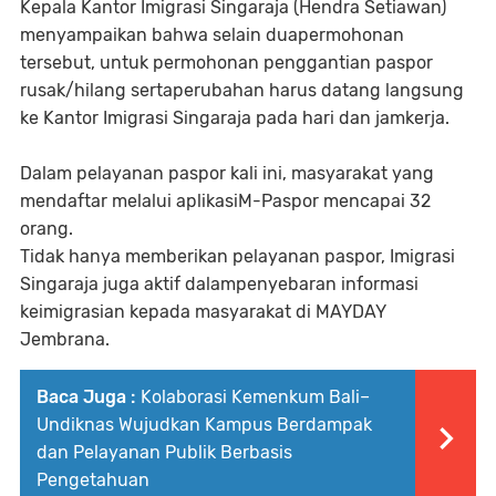
Kepala Kantor Imigrasi Singaraja (Hendra Setiawan)
menyampaikan bahwa selain duapermohonan
tersebut, untuk permohonan penggantian paspor
rusak/hilang sertaperubahan harus datang langsung
ke Kantor Imigrasi Singaraja pada hari dan jamkerja.
Dalam pelayanan paspor kali ini, masyarakat yang
mendaftar melalui aplikasiM-Paspor mencapai 32
orang.
Tidak hanya memberikan pelayanan paspor, Imigrasi
Singaraja juga aktif dalampenyebaran informasi
keimigrasian kepada masyarakat di MAYDAY
Jembrana.
Baca Juga :
Kolaborasi Kemenkum Bali–
Undiknas Wujudkan Kampus Berdampak
dan Pelayanan Publik Berbasis
Pengetahuan