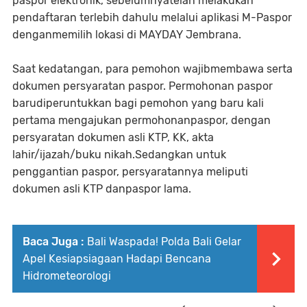
paspor elektronik, sebelumnyatelah melakukan
pendaftaran terlebih dahulu melalui aplikasi M-Paspor
denganmemilih lokasi di MAYDAY Jembrana.
Saat kedatangan, para pemohon wajibmembawa serta
dokumen persyaratan paspor. Permohonan paspor
barudiperuntukkan bagi pemohon yang baru kali
pertama mengajukan permohonanpaspor, dengan
persyaratan dokumen asli KTP, KK, akta
lahir/ijazah/buku nikah.Sedangkan untuk
penggantian paspor, persyaratannya meliputi
dokumen asli KTP danpaspor lama.
Baca Juga :
Bali Waspada! Polda Bali Gelar
Apel Kesiapsiagaan Hadapi Bencana
Hidrometeorologi