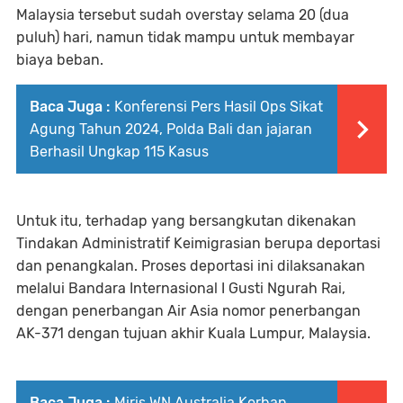
Malaysia tersebut sudah overstay selama 20 (dua
puluh) hari, namun tidak mampu untuk membayar
biaya beban.
Baca Juga :
Konferensi Pers Hasil Ops Sikat
Agung Tahun 2024, Polda Bali dan jajaran
Berhasil Ungkap 115 Kasus
Untuk itu, terhadap yang bersangkutan dikenakan
Tindakan Administratif Keimigrasian berupa deportasi
dan penangkalan. Proses deportasi ini dilaksanakan
melalui Bandara Internasional I Gusti Ngurah Rai,
dengan penerbangan Air Asia nomor penerbangan
AK-371 dengan tujuan akhir Kuala Lumpur, Malaysia.
Baca Juga :
Miris WN Australia Korban