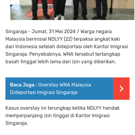
Singaraja - Jumat, 31 Mei 2024 / Warga negara
Malaysia berinisial NDLYY (22) terpaksa angkat kaki
dari Indonesia setelah dideportasi oleh Kantor Imigrasi
Singaraja. Penyebabnya, WNA tersebut tertangkap
basah tinggal lebih lama dari izin yang diberikan.
Baca Juga :
Overstay WNA Malaysia
Dideportasi Imigrasi Singaraja
Kasus overstay ini terungkap ketika NDLYY hendak
memperpanjang izin tinggal di Kantor Imigrasi
Singaraja.