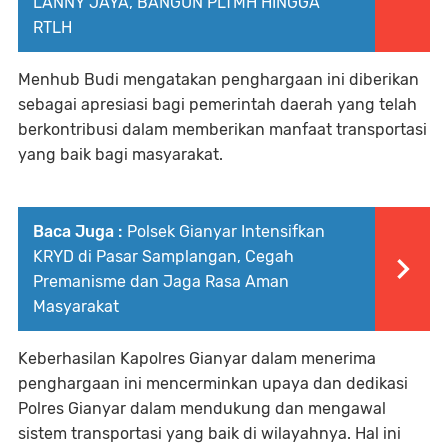
LANNY JAYA, BANGUN PLTMH HINGGA
RTLH
Menhub Budi mengatakan penghargaan ini diberikan
sebagai apresiasi bagi pemerintah daerah yang telah
berkontribusi dalam memberikan manfaat transportasi
yang baik bagi masyarakat.
Baca Juga :
Polsek Gianyar Intensifkan
KRYD di Pasar Samplangan, Cegah
Premanisme dan Jaga Rasa Aman
Masyarakat
Keberhasilan Kapolres Gianyar dalam menerima
penghargaan ini mencerminkan upaya dan dedikasi
Polres Gianyar dalam mendukung dan mengawal
sistem transportasi yang baik di wilayahnya. Hal ini