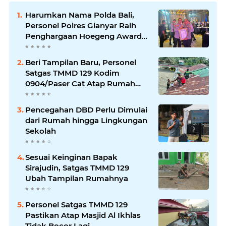
Harumkan Nama Polda Bali,
Personel Polres Gianyar Raih
Penghargaan Hoegeng Awards
2026
Beri Tampilan Baru, Personel
Satgas TMMD 129 Kodim
0904/Paser Cat Atap Rumah
Marbot
Pencegahan DBD Perlu Dimulai
dari Rumah hingga Lingkungan
Sekolah
Sesuai Keinginan Bapak
Sirajudin, Satgas TMMD 129
Ubah Tampilan Rumahnya
Personel Satgas TMMD 129
Pastikan Atap Masjid Al Ikhlas
Tidak Bocor Lagi