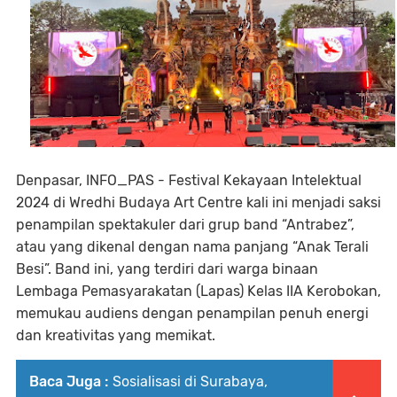
Denpasar, INFO_PAS - Festival Kekayaan Intelektual
2024 di Wredhi Budaya Art Centre kali ini menjadi saksi
penampilan spektakuler dari grup band “Antrabez”,
atau yang dikenal dengan nama panjang “Anak Terali
Besi”. Band ini, yang terdiri dari warga binaan
Lembaga Pemasyarakatan (Lapas) Kelas IIA Kerobokan,
memukau audiens dengan penampilan penuh energi
dan kreativitas yang memikat.
Baca Juga :
Sosialisasi di Surabaya,