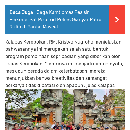
Baca Juga :
Jaga Kamtibmas Pesisir,
Personel Sat Polairud Polres Gianyar Patroli
Rutin di Pantai Masceti
Kalapas Kerobokan, RM. Kristyo Nugroho menjelaskan
bahwasannya ini merupakan salah satu bentuk
program pembinaan kepribadian yang diberikan oleh
Lapas Kerobokan. “Tentunya ini menjadi contoh nyata,
meskipun berada dalam keterbatasan, mereka
menunjukkan bahwa kreativitas dan semangat
berkarya tidak dibatasi oleh apapun”, jelas Kalapas.