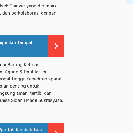
lsek Gianyar yang dipimpin
, dan berkolaborasi dengan
 Sejumlah Tempat
eni Barong Ket dan
ni Agung & Doublet ini
gat tinggi. Kehadiran aparat
gian penting untuk
ngsung aman, tertib, dan
Desa Sidan I Made Sukrasyasa,
jarifah Kembali Tuai