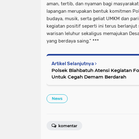
aman, tertib, dan nyaman bagi masyarakat.
lapangan merupakan bentuk komitmen Pol
budaya, musik, serta geliat UMKM dan par
kegiatan positif seperti ini terus berlanju
warisan leluhur sekaligus memajukan Desa
yang berdaya saing.” ***
Artikel Selanjutnya
Polsek Blahbatuh Atensi Kegiatan F
Untuk Cegah Demam Berdarah
News
komentar