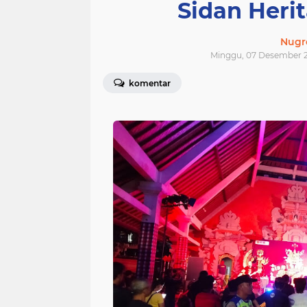
Sidan Herit
Nugr
Minggu, 07 Desember 2
komentar