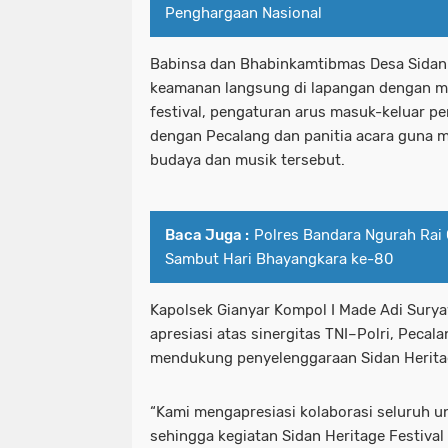
Penghargaan Nasional
Babinsa dan Bhabinkamtibmas Desa Sidan
keamanan langsung di lapangan dengan m
festival, pengaturan arus masuk-keluar pe
dengan Pecalang dan panitia acara guna m
budaya dan musik tersebut.
Baca Juga :
Polres Bandara Ngurah Rai 
Sambut Hari Bhayangkara ke-80
Kapolsek Gianyar Kompol I Made Adi Sur
apresiasi atas sinergitas TNI–Polri, Pecal
mendukung penyelenggaraan Sidan Heritag
“Kami mengapresiasi kolaborasi seluruh u
sehingga kegiatan Sidan Heritage Festiva