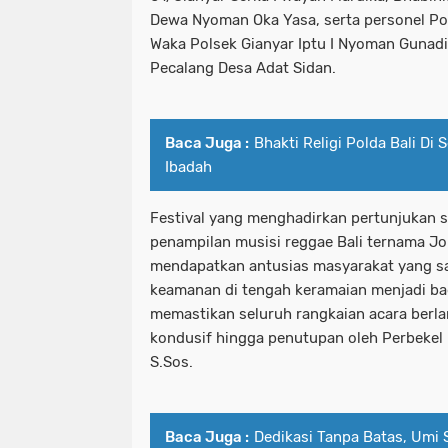
Dewa Nyoman Oka Yasa, serta personel Po
Waka Polsek Gianyar Iptu I Nyoman Gunadi
Pecalang Desa Adat Sidan.
Baca Juga :
Bhakti Religi Polda Bali Di
Ibadah
Festival yang menghadirkan pertunjukan s
penampilan musisi reggae Bali ternama Jo
mendapatkan antusias masyarakat yang san
keamanan di tengah keramaian menjadi ba
memastikan seluruh rangkaian acara berla
kondusif hingga penutupan oleh Perbekel 
S.Sos.
Baca Juga :
Dedikasi Tanpa Batas, Umi S