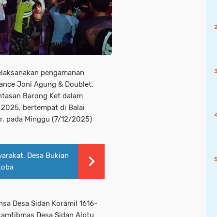
melaksanakan pengamanan
ance Joni Agung & Doublet,
ntasan Barong Ket dalam
 2025, bertempat di Balai
ar, pada Minggu (7/12/2025)
yarakat, Desa Bukian
koba
sa Desa Sidan Koramil 1616-
nkamtibmas Desa Sidan Aiptu