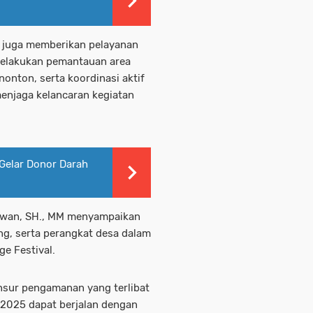
 juga memberikan pelayanan
elakukan pemantauan area
nonton, serta koordinasi aktif
enjaga kelancaran kegiatan
Gelar Donor Darah
yawan, SH., MM menyampaikan
ang, serta perangkat desa dalam
e Festival.
nsur pengamanan yang terlibat
l 2025 dapat berjalan dengan