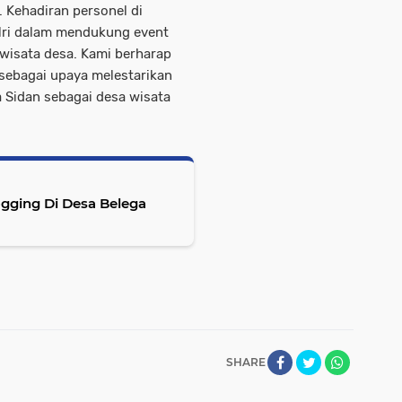
 Kehadiran personel di
ri dalam mendukung event
iwisata desa. Kami berharap
t sebagai upaya melestarikan
 Sidan sebagai desa wisata
ogging Di Desa Belega
SHARE