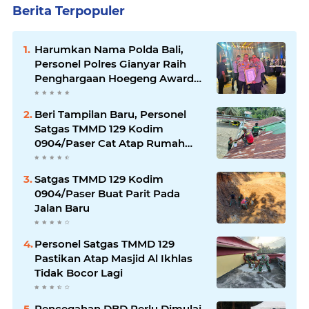
Berita Terpopuler
Harumkan Nama Polda Bali,
Personel Polres Gianyar Raih
Penghargaan Hoegeng Awards
2026
Beri Tampilan Baru, Personel
Satgas TMMD 129 Kodim
0904/Paser Cat Atap Rumah
Marbot
Satgas TMMD 129 Kodim
0904/Paser Buat Parit Pada
Jalan Baru
Personel Satgas TMMD 129
Pastikan Atap Masjid Al Ikhlas
Tidak Bocor Lagi
Pencegahan DBD Perlu Dimulai