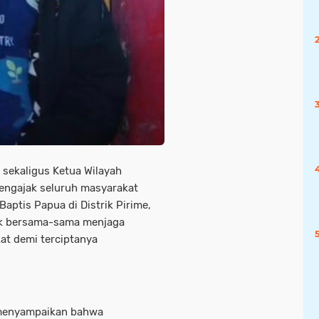
 sekaligus Ketua Wilayah
mengajak seluruh masyarakat
aptis Papua di Distrik Pirime,
uk bersama-sama menjaga
at demi terciptanya
 menyampaikan bahwa