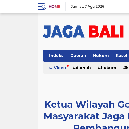
HOME
Jum'at
7 Agu 2026
Indeks
Daerah
Hukum
Keseh
Video
daerah
hukum
k
Ketua Wilayah Ge
Masyarakat Jaga
Pembanguna