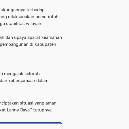
 dukungannya terhadap
ng dilaksanakan pemerintah
a stabilitas wilayah.
ah dan upaya aparat keamanan
 pembangunan di Kabupaten
wa mengajak seluruh
 dan kebersamaan dalam
nciptakan situasi yang aman,
kat Lanny Jaya,” tutupnya.