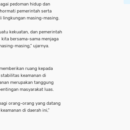
ebagai pedoman hidup dan
hormati pemerintah serta
di lingkungan masing-masing.
suatu kekuatan, dan pemerintah
ari kita bersama-sama menjaga
masing-masing,” ujarnya.
 memberikan ruang kepada
stabilitas keamanan di
manan merupakan tanggung
entingan masyarakat luas.
bagi orang-orang yang datang
keamanan di daerah ini,”