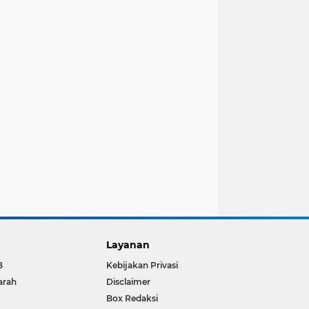
Layanan
B
Kebijakan Privasi
arah
Disclaimer
Box Redaksi