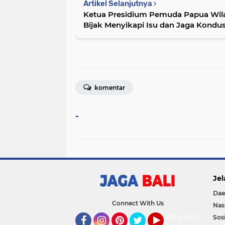
Artikel Selanjutnya
Ketua Presidium Pemuda Papua Wila
Bijak Menyikapi Isu dan Jaga Kondus
komentar
-
Jel
Dae
Connect With Us
Nas
detikOto
detikTravel
Sosi