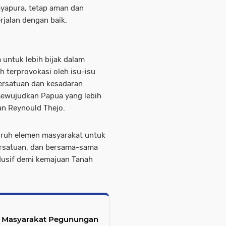
ayapura, tetap aman dan
jalan dengan baik.
untuk lebih bijak dalam
h terprovokasi oleh isu-isu
ersatuan dan kesadaran
ewujudkan Papua yang lebih
an Reynould Thejo.
luruh elemen masyarakat untuk
rsatuan, dan bersama-sama
dusif demi kemajuan Tanah
k Masyarakat Pegunungan