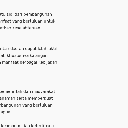
atu sisi dari pembangunan
anfaat yang bertujuan untuk
tkan kesejahteraan
tah daerah dapat lebih aktif
t, khususnya kalangan
 manfaat berbagai kebijakan
 pemerintah dan masyarakat
pahaman serta memperkuat
bangunan yang bertujuan
Papua.
i keamanan dan ketertiban di