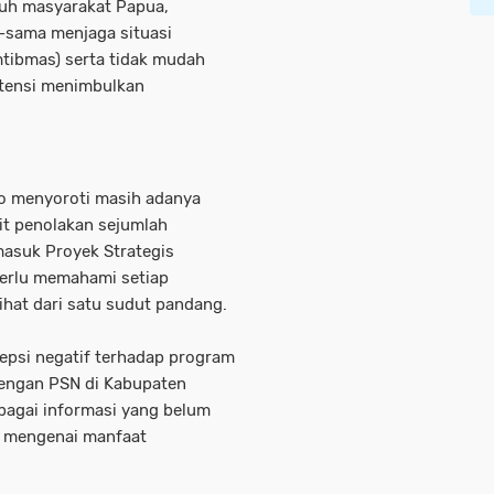
ruh masyarakat Papua,
-sama menjaga situasi
tibmas) serta tidak mudah
otensi menimbulkan
o menyoroti masih adanya
it penolakan sejumlah
masuk Proyek Strategis
perlu memahami setiap
ihat dari satu sudut pandang.
epsi negatif terhadap program
engan PSN di Kabupaten
bagai informasi yang belum
 mengenai manfaat