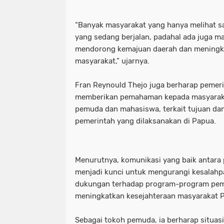
“Banyak masyarakat yang hanya melihat s
yang sedang berjalan, padahal ada juga m
mendorong kemajuan daerah dan meningka
masyarakat,” ujarnya.
Fran Reynould Thejo juga berharap pemerin
memberikan pemahaman kepada masyaraka
pemuda dan mahasiswa, terkait tujuan dan
pemerintah yang dilaksanakan di Papua.
Menurutnya, komunikasi yang baik antara
menjadi kunci untuk mengurangi kesalah
dukungan terhadap program-program pem
meningkatkan kesejahteraan masyarakat 
Sebagai tokoh pemuda, ia berharap situas