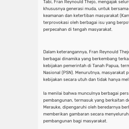
Tabi, Fran Reynould Thejo, mengajak selu
khususnya generasi muda, untuk bersama
keamanan dan ketertiban masyarakat (Kam
terprovokasi oleh berbagai isu yang berp
perpecahan di tengah masyarakat.
Dalam keterangannya, Fran Reynould Thej
berbagai dinamika yang berkembang terka
kebijakan pemerintah di Tanah Papua, ter
Nasional (PSN). Menurutnya, masyarakat 
kebijakan secara utuh dan tidak hanya mel
Ia menilai bahwa munculnya berbagai pers
pembangunan, termasuk yang berkaitan d
Merauke, dipengaruhi oleh beredarnya ber
memberikan gambaran secara menyeluruh
pembangunan bagi masyarakat.