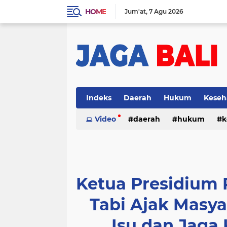
HOME
Jum'at
7 Agu 2026
Indeks
Daerah
Hukum
Keseh
Video
daerah
hukum
k
Ketua Presidium
Tabi Ajak Masya
Isu dan Jaga