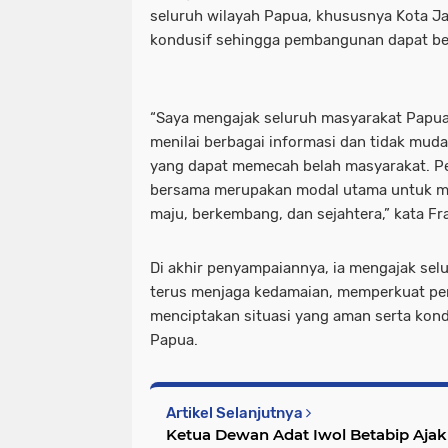
seluruh wilayah Papua, khususnya Kota J
kondusif sehingga pembangunan dapat ber
“Saya mengajak seluruh masyarakat Papua 
menilai berbagai informasi dan tidak muda
yang dapat memecah belah masyarakat. P
bersama merupakan modal utama untuk m
maju, berkembang, dan sejahtera,” kata Fr
Di akhir penyampaiannya, ia mengajak se
terus menjaga kedamaian, memperkuat pe
menciptakan situasi yang aman serta kon
Papua.
Artikel Selanjutnya
Ketua Dewan Adat Iwol Betabip Aja