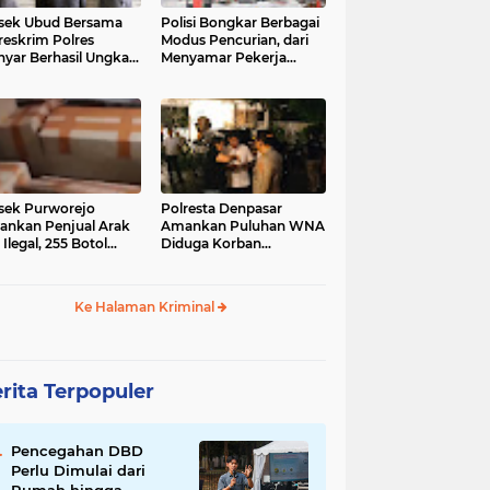
sek Ubud Bersama
Polisi Bongkar Berbagai
reskrim Polres
Modus Pencurian, dari
nyar Berhasil Ungkap
Menyamar Pekerja
s Curanmor Viral di
hingga Bobol Gerai
ia Sosial
sek Purworejo
Polresta Denpasar
nkan Penjual Arak
Amankan Puluhan WNA
 Ilegal, 255 Botol
Diduga Korban
ita
Penyekapan Akan di
Jadikan Operator Scam
Ke Halaman Kriminal
rita Terpopuler
Pencegahan DBD
Perlu Dimulai dari