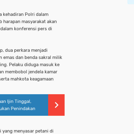
 kehadiran Polri dalam
b harapan masyarakat akan
 dalam konferensi pers di
p, dua perkara menjadi
n emas dan benda sakral milik
ing. Pelaku diduga masuk ke
dan membobol jendela kamar
serta mahkota keagamaan
n Ijin Tinggal,
akukan Penindakan
i yang menyasar petani di