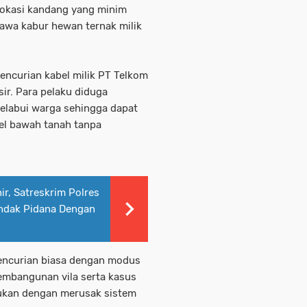
okasi kandang yang minim
wa kabur hewan ternak milik
pencurian kabel milik PT Telkom
sir. Para pelaku diduga
labui warga sehingga dapat
el bawah tanah tanpa
ir, Satreskrim Polres
indak Pidana Dengan
encurian biasa dengan modus
embangunan vila serta kasus
kukan dengan merusak sistem