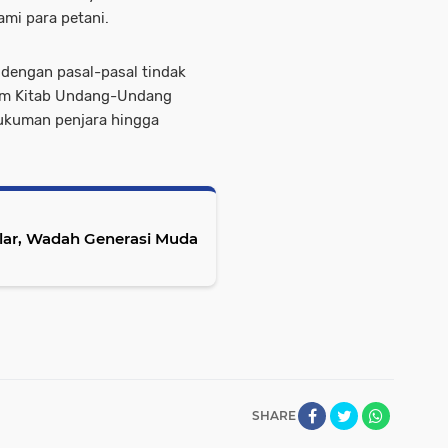
mi para petani.
 dengan pasal-pasal tindak
lam Kitab Undang-Undang
kuman penjara hingga
elar, Wadah Generasi Muda
SHARE