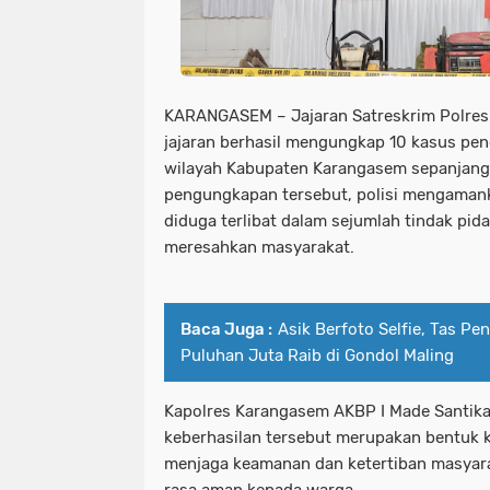
KARANGASEM – Jajaran Satreskrim Polre
jajaran berhasil mengungkap 10 kasus penc
wilayah Kabupaten Karangasem sepanjang
pengungkapan tersebut, polisi mengamank
diduga terlibat dalam sejumlah tindak pi
meresahkan masyarakat.
Baca Juga :
Asik Berfoto Selfie, Tas P
Puluhan Juta Raib di Gondol Maling
Kapolres Karangasem AKBP I Made Santi
keberhasilan tersebut merupakan bentuk 
menjaga keamanan dan ketertiban masyar