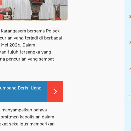
s Karangasem bersama Polsek
urian yang terjadi di berbagai
 Mei 2026. Dalam
an tujuh tersangka yang
dana pencurian yang sempat
enumpang Berisi Uang
ka menyampaikan bahwa
komitmen kepolisian dalam
akat sekaligus memberikan