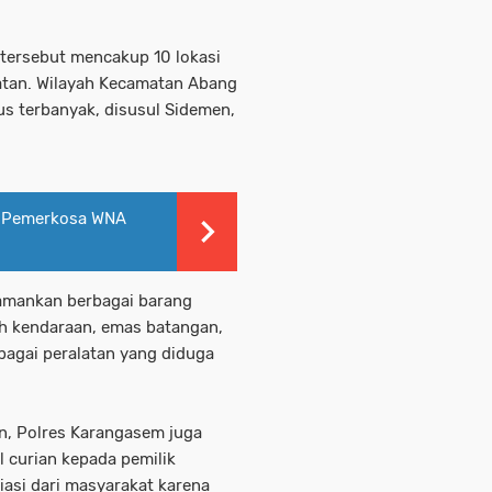
tersebut mencakup 10 lokasi
atan. Wilayah Kecamatan Abang
us terbanyak, disusul Sidemen,
ku Pemerkosa WNA
gamankan berbagai barang
lah kendaraan, emas batangan,
rbagai peralatan yang diduga
n, Polres Karangasem juga
l curian kepada pemilik
asi dari masyarakat karena