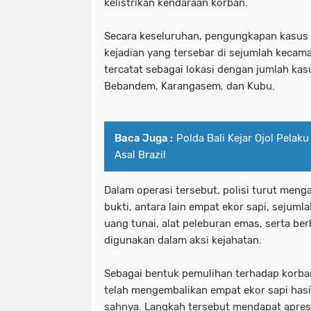
kelistrikan kendaraan korban.
Secara keseluruhan, pengungkapan kasus 
kejadian yang tersebar di sejumlah kecam
tercatat sebagai lokasi dengan jumlah kas
Bebandem, Karangasem, dan Kubu.
Baca Juga :
Polda Bali Kejar Ojol Pela
Asal Brazil
Dalam operasi tersebut, polisi turut men
bukti, antara lain empat ekor sapi, sejum
uang tunai, alat peleburan emas, serta be
digunakan dalam aksi kejahatan.
Sebagai bentuk pemulihan terhadap korba
telah mengembalikan empat ekor sapi hasi
sahnya. Langkah tersebut mendapat apresi