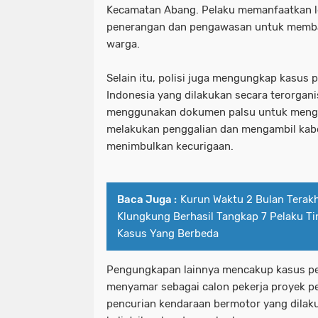
Kecamatan Abang. Pelaku memanfaatkan l
penerangan dan pengawasan untuk memba
warga.
Selain itu, polisi juga mengungkap kasus 
Indonesia yang dilakukan secara terorgani
menggunakan dokumen palsu untuk menge
melakukan penggalian dan mengambil kab
menimbulkan kecurigaan.
Baca Juga :
Kurun Waktu 2 Bulan Terakh
Klungkung Berhasil Tangkap 7 Pelaku T
Kasus Yang Berbeda
Pengungkapan lainnya mencakup kasus p
menyamar sebagai calon pekerja proyek p
pencurian kendaraan bermotor yang dila