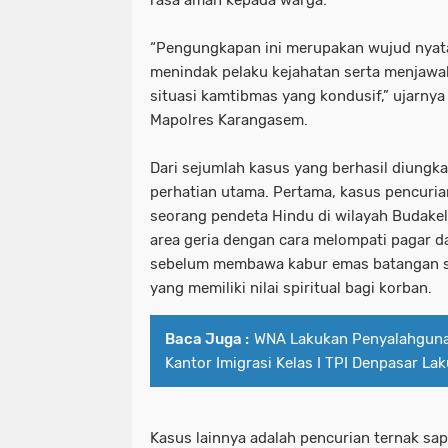
rasa aman kepada warga.
“Pengungkapan ini merupakan wujud nyata
menindak pelaku kejahatan serta menjawa
situasi kamtibmas yang kondusif,” ujarnya
Mapolres Karangasem.
Dari sejumlah kasus yang berhasil diungka
perhatian utama. Pertama, kasus pencuria
seorang pendeta Hindu di wilayah Budakel
area geria dengan cara melompati pagar 
sebelum membawa kabur emas batangan 
yang memiliki nilai spiritual bagi korban.
Baca Juga :
WNA Lakukan Penyalahgunaa
Kantor Imigrasi Kelas I TPI Denpasar L
Kasus lainnya adalah pencurian ternak sap