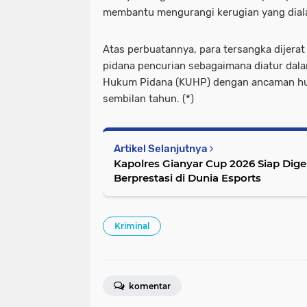
membantu mengurangi kerugian yang diala
Atas perbuatannya, para tersangka dijerat
pidana pencurian sebagaimana diatur da
Hukum Pidana (KUHP) dengan ancaman hu
sembilan tahun. (*)
Artikel Selanjutnya
Kapolres Gianyar Cup 2026 Siap Dig
Berprestasi di Dunia Esports
Kriminal
komentar