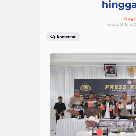
hingga
Nugr
Sabtu, 13 Juni 2
komentar