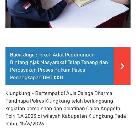
Baca Juga :
Tokoh Adat Pegunungan
Bintang Ajak Masyarakat Tetap Tenang dan
Percayakan Proses Hukum Pasca
Penangkapan DPO KKB
Klungkung - Bertempat di Aula Jalaga Dharma
Pandhapa Polres Klungkung telah berlangsung
kegiatan pembinaan dan pelatihan Calon Anggota
Polri T.A 2023 di wilayah Kabupaten Klungkung.Pada
Rabu, 15/3/2023