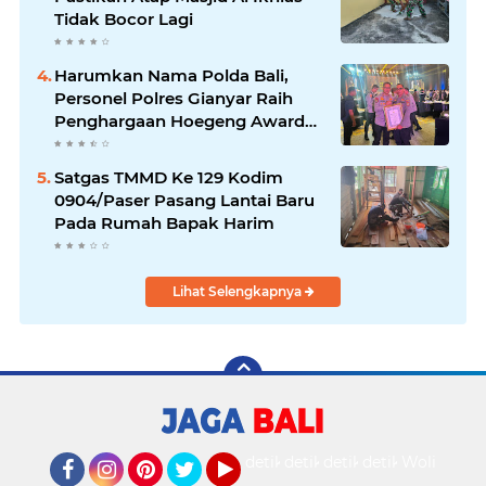
Tidak Bocor Lagi
Harumkan Nama Polda Bali,
Personel Polres Gianyar Raih
Penghargaan Hoegeng Awards
2026
Satgas TMMD Ke 129 Kodim
0904/Paser Pasang Lantai Baru
Pada Rumah Bapak Harim
Lihat Selengkapnya
detikOto
detikTravel
detikFood
detikHealth
Wolipop