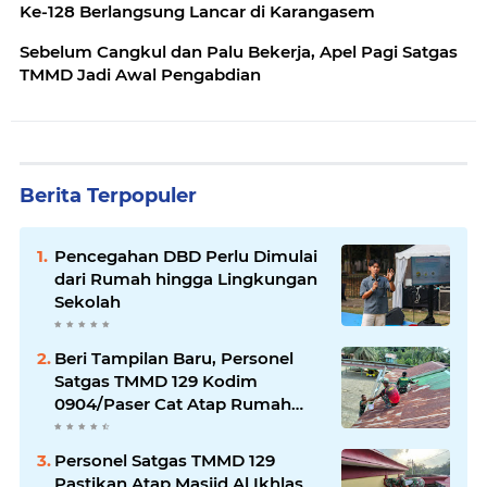
Ke-128 Berlangsung Lancar di Karangasem
Sebelum Cangkul dan Palu Bekerja, Apel Pagi Satgas
TMMD Jadi Awal Pengabdian
Berita Terpopuler
Pencegahan DBD Perlu Dimulai
dari Rumah hingga Lingkungan
Sekolah
Beri Tampilan Baru, Personel
Satgas TMMD 129 Kodim
0904/Paser Cat Atap Rumah
Marbot
Personel Satgas TMMD 129
Pastikan Atap Masjid Al Ikhlas